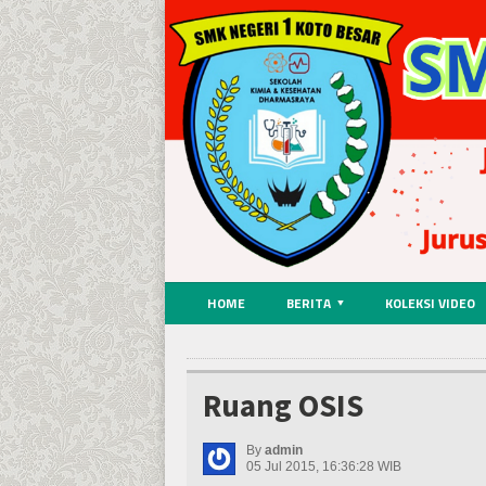
HOME
BERITA
KOLEKSI VIDEO
Ruang OSIS
By
admin
05 Jul 2015, 16:36:28 WIB