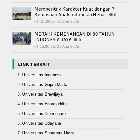
Membentuk Karakter Kuat dengan 7
Kebiasaan Anak Indonesia Hebat
0
11:00:03, 01 Sep 2025
🕔
MERAIH KEMENANGAN DI 80 TAHUN
INDONESIA JAYA
0
15:36:15, 28 Agu 2025
🕔
LINK TERKAIT
Universitas Indonesia
Universitas Gajah Mada
Universitas Brawijaya
Universitas Hasanuddin
Universitas Dipenogoro
Universitas Udayana
Universitas Sumatera Utara