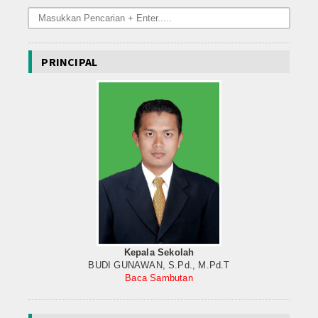
Data Alumni
Lainnya
PRINCIPAL
Hubungi Kami
Kepala Sekolah
BUDI GUNAWAN, S.Pd., M.Pd.T
Baca Sambutan