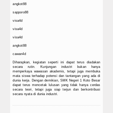
angkot88
sapporo88
visa4d
visa4d
visa4d
angkot88
cawan4d
Diharapkan, kegiatan seperti ini dapat terus diadakan
secara rutin. Kunjungan industri bukan hanya
memperkaya wawasan akademis, tetapi juga membuka
mata siswa terhadap potensi dan tantangan yang ada di
dunia kerja. Dengan demikian, SMK Negeri 1 Koto Besar
dapat terus mencetak lulusan yang tidak hanya cerdas
secara teori, tetapi juga siap terjun dan berkontribusi
secara nyata di dunia industri.