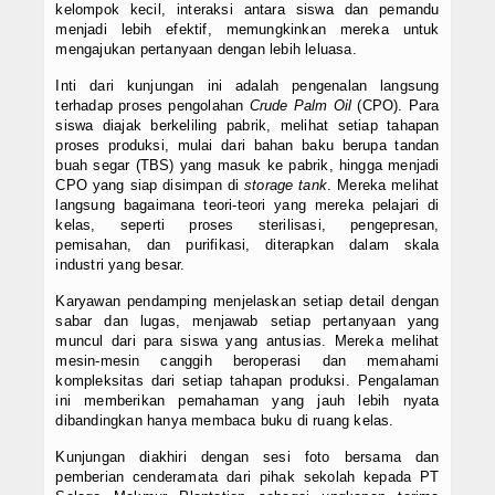
kelompok kecil, interaksi antara siswa dan pemandu
menjadi lebih efektif, memungkinkan mereka untuk
mengajukan pertanyaan dengan lebih leluasa.
Inti dari kunjungan ini adalah pengenalan langsung
terhadap proses pengolahan
Crude Palm Oil
(CPO). Para
siswa diajak berkeliling pabrik, melihat setiap tahapan
proses produksi, mulai dari bahan baku berupa tandan
buah segar (TBS) yang masuk ke pabrik, hingga menjadi
CPO yang siap disimpan di
storage tank
. Mereka melihat
langsung bagaimana teori-teori yang mereka pelajari di
kelas, seperti proses sterilisasi, pengepresan,
pemisahan, dan purifikasi, diterapkan dalam skala
industri yang besar.
Karyawan pendamping menjelaskan setiap detail dengan
sabar dan lugas, menjawab setiap pertanyaan yang
muncul dari para siswa yang antusias. Mereka melihat
mesin-mesin canggih beroperasi dan memahami
kompleksitas dari setiap tahapan produksi. Pengalaman
ini memberikan pemahaman yang jauh lebih nyata
dibandingkan hanya membaca buku di ruang kelas.
Kunjungan diakhiri dengan sesi foto bersama dan
pemberian cenderamata dari pihak sekolah kepada PT