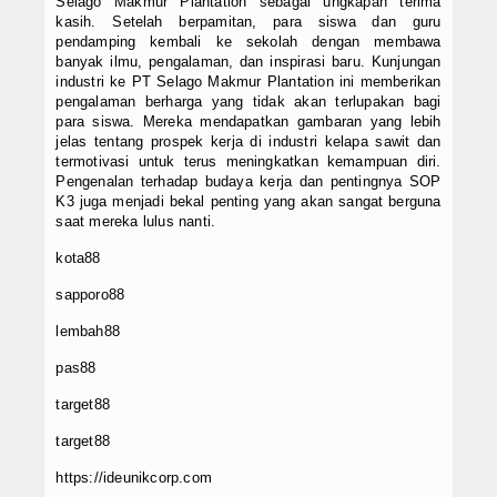
Selago Makmur Plantation sebagai ungkapan terima
kasih. Setelah berpamitan, para siswa dan guru
pendamping kembali ke sekolah dengan membawa
banyak ilmu, pengalaman, dan inspirasi baru. Kunjungan
industri ke PT Selago Makmur Plantation ini memberikan
pengalaman berharga yang tidak akan terlupakan bagi
para siswa. Mereka mendapatkan gambaran yang lebih
jelas tentang prospek kerja di industri kelapa sawit dan
termotivasi untuk terus meningkatkan kemampuan diri.
Pengenalan terhadap budaya kerja dan pentingnya SOP
K3 juga menjadi bekal penting yang akan sangat berguna
saat mereka lulus nanti.
kota88
sapporo88
lembah88
pas88
target88
target88
https://ideunikcorp.com