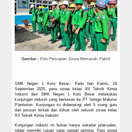
Data Alumni
Lainnya
Hubungi Kami
Gambar :
Foto Persiapan Siswa Memasuki Pabrik
SMK Negeri 1 Koto Besar,- Pada hari Kamis, 18
September 2025, para siswa kelas XII Teknik Kimia
Industri dari SMK Negeri 1 Koto Besar melakukan
kunjungan industri yang berkesan ke PT Selago Makmur
Plantation. Kunjungan ini didampingi oleh 5 orang guru
dari jurusan terkait dan diikuti oleh seluruh siswa kelas
XII Teknik Kimia Industri.
Kunjungan industri ini bukan hanya sekadar jalan-jalan,
tetapi memiliki tujuan yang sangat penting. Para siswa