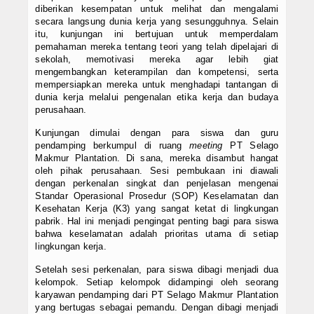
diberikan kesempatan untuk melihat dan mengalami
secara langsung dunia kerja yang sesungguhnya. Selain
itu, kunjungan ini bertujuan untuk memperdalam
pemahaman mereka tentang teori yang telah dipelajari di
sekolah, memotivasi mereka agar lebih giat
mengembangkan keterampilan dan kompetensi, serta
mempersiapkan mereka untuk menghadapi tantangan di
dunia kerja melalui pengenalan etika kerja dan budaya
perusahaan.
Kunjungan dimulai dengan para siswa dan guru
pendamping berkumpul di ruang
meeting
PT Selago
Makmur Plantation. Di sana, mereka disambut hangat
oleh pihak perusahaan. Sesi pembukaan ini diawali
dengan perkenalan singkat dan penjelasan mengenai
Standar Operasional Prosedur (SOP) Keselamatan dan
Kesehatan Kerja (K3) yang sangat ketat di lingkungan
pabrik. Hal ini menjadi pengingat penting bagi para siswa
bahwa keselamatan adalah prioritas utama di setiap
lingkungan kerja.
Setelah sesi perkenalan, para siswa dibagi menjadi dua
kelompok. Setiap kelompok didampingi oleh seorang
karyawan pendamping dari PT Selago Makmur Plantation
yang bertugas sebagai pemandu. Dengan dibagi menjadi