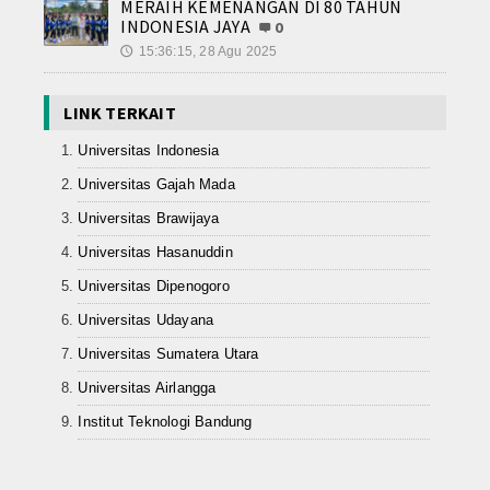
MERAIH KEMENANGAN DI 80 TAHUN
INDONESIA JAYA
0
15:36:15, 28 Agu 2025
🕔
LINK TERKAIT
Universitas Indonesia
Universitas Gajah Mada
Universitas Brawijaya
Universitas Hasanuddin
Universitas Dipenogoro
Universitas Udayana
Universitas Sumatera Utara
Universitas Airlangga
Institut Teknologi Bandung